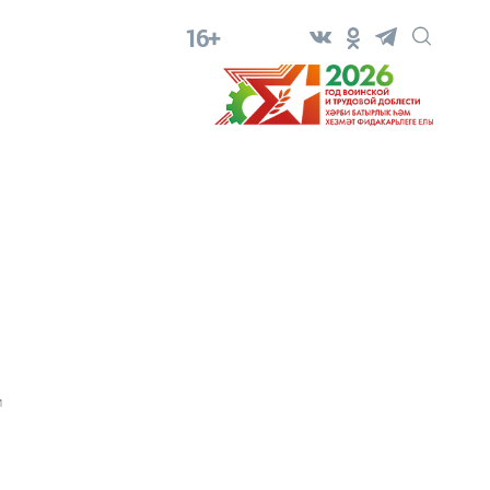
16+
1