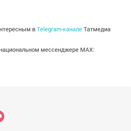
интересным в
Telegram-канале
Татмедиа
в национальном мессенджере MАХ: