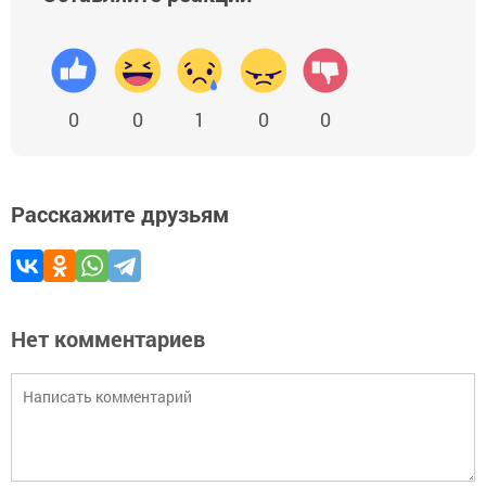
0
0
1
0
0
Расскажите друзьям
Нет комментариев