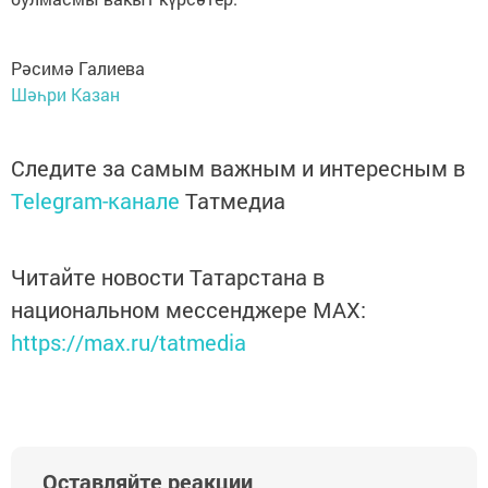
Рәсимә Галиева
Шәһри Казан
Следите за самым важным и интересным в
Telegram-канале
Татмедиа
Читайте новости Татарстана в
национальном мессенджере MАХ:
https://max.ru/tatmedia
Оставляйте реакции