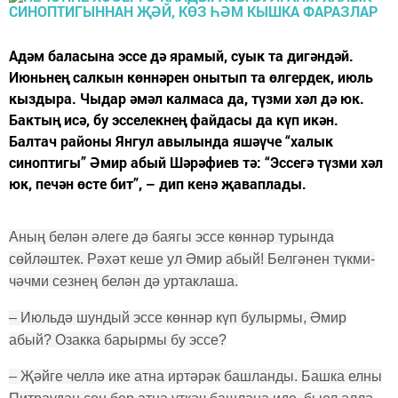
Адәм баласына эссе дә ярамый, суык та дигәндәй.
Июньнең салкын көннәрен онытып та өлгердек, июль
кыздыра. Чыдар әмәл калмаса да, түзми хәл дә юк.
Бактың исә, бу эсселекнең файдасы да күп икән.
Балтач районы Янгул авылында яшәүче “халык
синоптигы” Әмир абый Шәрәфиев тә: “Эссегә түзми хәл
юк, печән өсте бит”, – дип кенә җаваплады.
Аның белән әлеге дә баягы эссе көннәр турында
сөйләштек. Рәхәт кеше ул Әмир абый! Белгәнен түкми-
чәчми сезнең белән дә уртаклаша.
– Июльдә шундый эссе көннәр күп булырмы, Әмир
абый? Озакка барырмы бу эссе?
– Җәйге челлә ике атна иртәрәк башланды. Башка елны