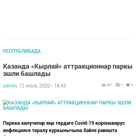
РЕСПУБЛИКАДА
Казанда «Кырлай» аттракционнар паркы
эшли башлады
admin,
12 июль 2020 - 18:43
921
0
0
Паркка килүчеләр яңа төрдәге Covid-19 коронавирус
инфекциясе таралу куркынычына бәйле рәвештә