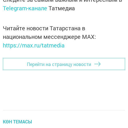
Telegram-канале
Татмедиа
Читайте новости Татарстана в
национальном мессенджере MАХ:
https://max.ru/tatmedia
Перейти на страницу новости
КӨН ТЕМАСЫ