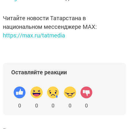
Читайте новости Татарстана в
национальном мессенджере MАХ:
https://max.ru/tatmedia
Оставляйте реакции
0
0
0
0
0