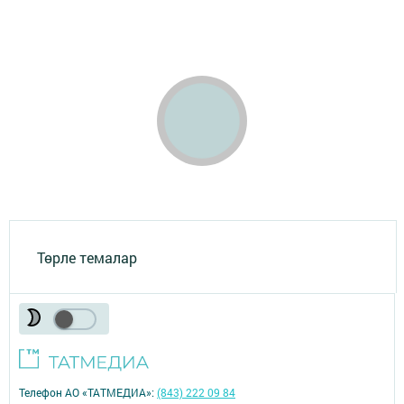
Төрле темалар
Телефон АО «ТАТМЕДИА»:
(843) 222 09 84