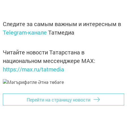
Следите за самым важным и интересным в
Telegram-канале
Татмедиа
Читайте новости Татарстана в
национальном мессенджере MАХ:
https://max.ru/tatmedia
Перейти на страницу новости