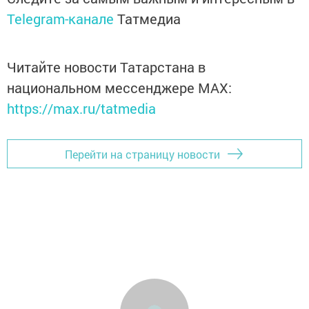
Telegram-канале
Татмедиа
Читайте новости Татарстана в
национальном мессенджере MАХ:
https://max.ru/tatmedia
Перейти на страницу новости