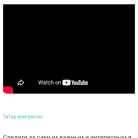
Татар конгрессы
Следите за самым важным и интересным в