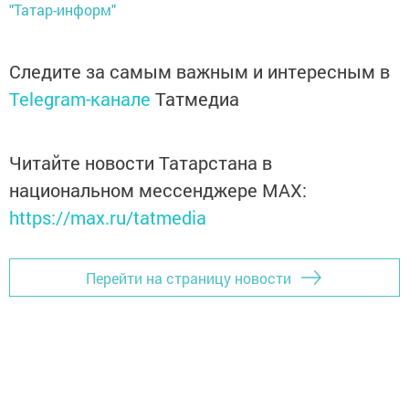
"Татар-информ"
Следите за самым важным и интересным в
Telegram-канале
Татмедиа
Читайте новости Татарстана в
национальном мессенджере MАХ:
https://max.ru/tatmedia
Перейти на страницу новости