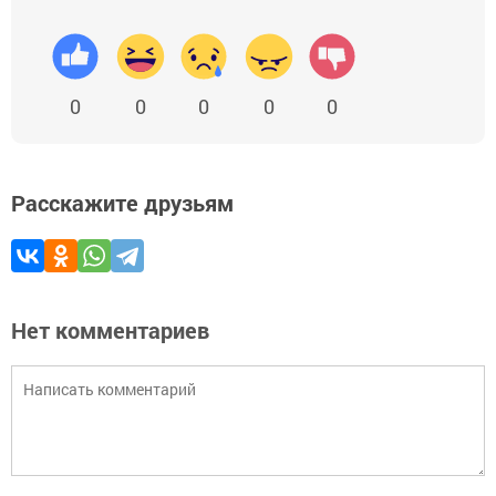
0
0
0
0
0
Расскажите друзьям
Нет комментариев