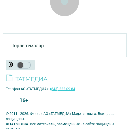
Төрле темалар
Телефон АО «ТАТМЕДИА»:
(843) 222 09 84
16+
© 2011 - 2026. Филиал АО «ТАТМЕДИА» Мәдәни җомга. Все права
защищены.
© ТАТМЕДИА. Все материалы, размещенные на сайте, защищены
законом.