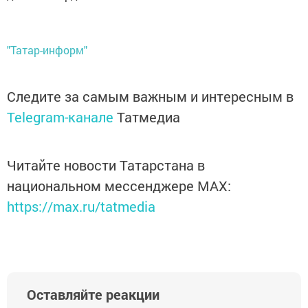
"Татар-информ"
Следите за самым важным и интересным в
Telegram-канале
Татмедиа
Читайте новости Татарстана в
национальном мессенджере MАХ:
https://max.ru/tatmedia
Оставляйте реакции