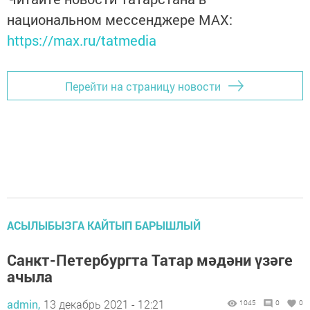
национальном мессенджере MАХ:
https://max.ru/tatmedia
Перейти на страницу новости
АСЫЛЫБЫЗГА КАЙТЫП БАРЫШЛЫЙ
Санкт-Петербургта Татар мәдәни үзәге
ачыла
admin,
13 декабрь 2021 - 12:21
1045
0
0