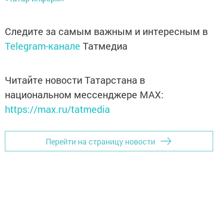
Следите за самым важным и интересным в
Telegram-канале
Татмедиа
Читайте новости Татарстана в
национальном мессенджере MАХ:
https://max.ru/tatmedia
Перейти на страницу новости