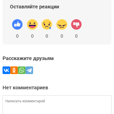
Оставляйте реакции
0
0
0
0
0
Расскажите друзьям
Нет комментариев