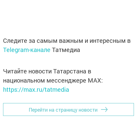
Следите за самым важным и интересным в
Telegram-канале
Татмедиа
Читайте новости Татарстана в
национальном мессенджере MАХ:
https://max.ru/tatmedia
Перейти на страницу новости