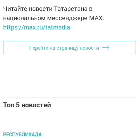
Читайте новости Татарстана в
национальном мессенджере MАХ:
https://max.ru/tatmedia
Перейти на страницу новости
Топ 5 новостей
РЕСПУБЛИКАДА