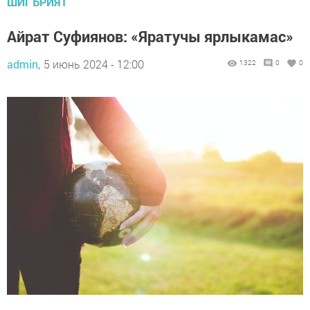
ШИГЪРИЯТ
Айрат Суфиянов: «Яратучы ярлыкамас»
admin,
5 июнь 2024 - 12:00
1322
0
0