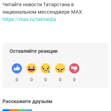
Читайте новости Татарстана в
национальном мессенджере MАХ:
https://max.ru/tatmedia
Оставляйте реакции
0
0
0
0
0
Расскажите друзьям