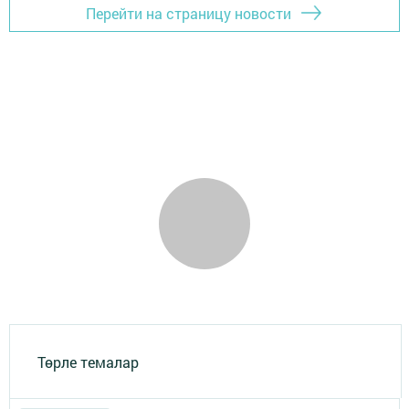
Перейти на страницу новости
Төрле темалар