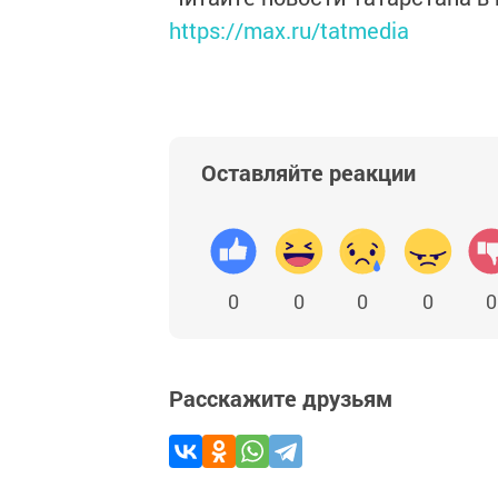
https://max.ru/tatmedia
Оставляйте реакции
0
0
0
0
0
Расскажите друзьям