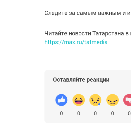
Следите за самым важным и 
Читайте новости Татарстана 
https://max.ru/tatmedia
Оставляйте реакции
0
0
0
0
0