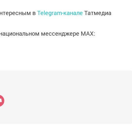
интересным в
Telegram-канале
Татмедиа
в национальном мессенджере MАХ: