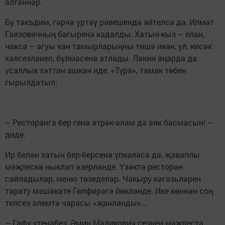
элгәннәр.
Бу тәкъдим, гәрчә үртәү рәвешендә әйтелсә дә, Илмәт
Гаязовичның бәгыренә кадалды. Хатын-кыз – елан,
чакса – агуы кан тамырларыңны тишә икән, ул, кисәк
хәлсезләнеп, бүлмәсенә атлады. Ләкин аңарда да
усаллык хәттин ашкан иде. «Түрә», тамак төбен
гырылдатып:
– Ресторанга бер генә әтрәк-әләм дә аяк басмасын! –
диде.
Ир белән хатын бер-берсенә үпкәләсә дә, җаваплы
мәҗлескә ныклап әзерләнде. Үзәктә ресторан
сайладылар, меню төзеделәр. Чакыру кәгазьләрен
тарату мәшәкате Гөлфирәгә йөкләнде. Ике көннән соң
телсез элемтә чарасы «җанланды»...
– Гафу үтенәбез, Әмин Маликович сезнең мәҗлестә