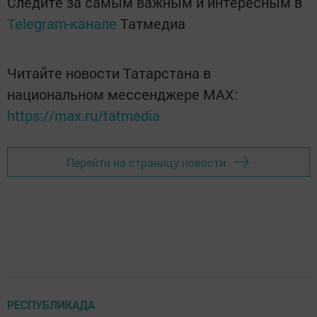
Следите за самым важным и интересным в
Telegram-канале
Татмедиа
Читайте новости Татарстана в
национальном мессенджере MАХ:
https://max.ru/tatmedia
Перейти на страницу новости
РЕСПУБЛИКАДА