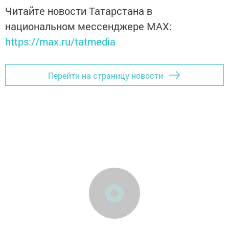
Читайте новости Татарстана в
национальном мессенджере MАХ:
https://max.ru/tatmedia
Перейти на страницу новости