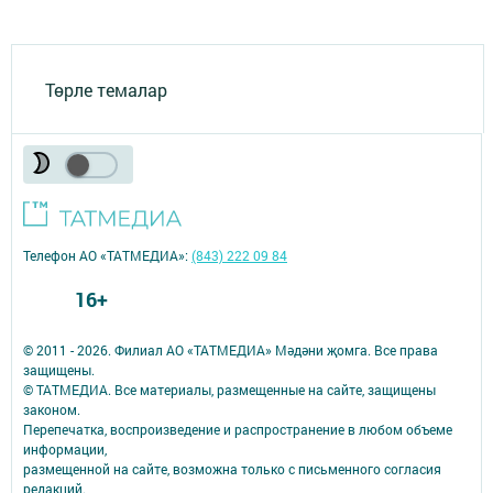
Төрле темалар
Телефон АО «ТАТМЕДИА»:
(843) 222 09 84
16+
© 2011 - 2026. Филиал АО «ТАТМЕДИА» Мәдәни җомга. Все права
защищены.
© ТАТМЕДИА. Все материалы, размещенные на сайте, защищены
законом.
Перепечатка, воспроизведение и распространение в любом объеме
информации,
размещенной на сайте, возможна только с письменного согласия
редакций.