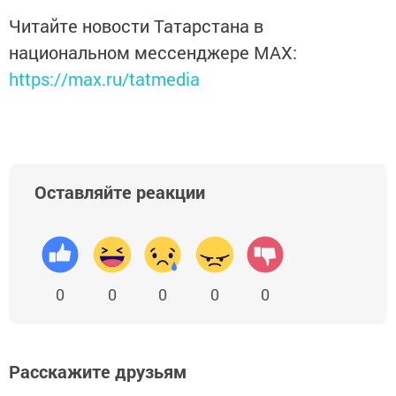
Читайте новости Татарстана в
национальном мессенджере MАХ:
https://max.ru/tatmedia
Оставляйте реакции
0
0
0
0
0
Расскажите друзьям