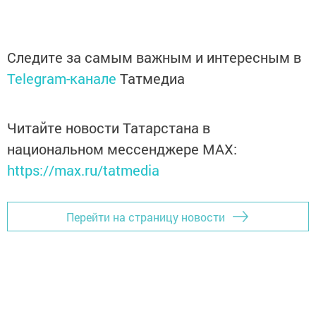
Следите за самым важным и интересным в
Telegram-канале
Татмедиа
Читайте новости Татарстана в
национальном мессенджере MАХ:
https://max.ru/tatmedia
Перейти на страницу новости