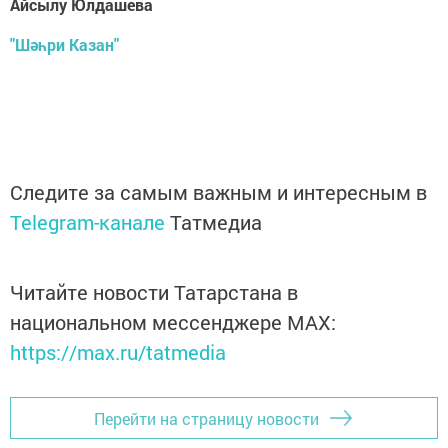
Айсылу Юлдашева
"Шәһри Казан"
Следите за самым важным и интересным в
Telegram-канале
Татмедиа
Читайте новости Татарстана в
национальном мессенджере MАХ:
https://max.ru/tatmedia
Перейти на страницу новости