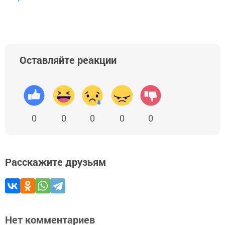
Оставляйте реакции
0
0
0
0
0
Расскажите друзьям
Нет комментариев