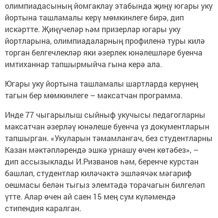
олимпиадасының йомгаклау этабында җиңү югары уку
йортына ташламалы керү мөмкинлеге бирә, дип
искәртте. Җиңүчеләр һәм призерлар югары уку
йортларына, олимпиадаларның профиленә туры килә
торган белгечлекләр яки әзерлек юнәлешләре буенча
имтиханнар тапшырмыйча гына керә ала.
Югары уку йортына ташламалы шартларда керүнең
тагын бер мөмкинлеге – максатчан программа.
Инде 77 чыгарылыш сыйныф укучысы педагогларны
максатчан әзерләү юнәлеше буенча үз документларын
тапшырган. «Укуларын тәмамлангач, без студентларны
Казан мәктәпләрендә эшкә урнашу өчен көтәбез», –
дип ассызыклады И.Ризванов һәм, беренче курстан
башлап, студентлар киләчәктә эшләячәк мәгариф
оешмасы белән тыгыз элемтәдә торачагын билгеләп
үтте. Алар өчен ай саен 15 мең сум күләмендә
стипендия каралган.