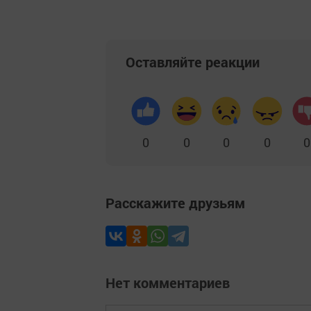
Оставляйте реакции
0
0
0
0
0
Расскажите друзьям
Нет комментариев