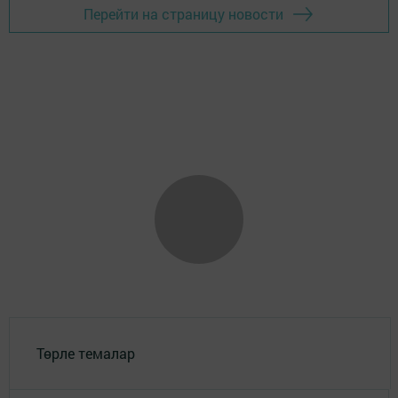
Перейти на страницу новости
Төрле темалар