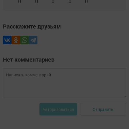
0
0
0
0
0
Расскажите друзьям
Нет комментариев
Отправить
Авторизоваться