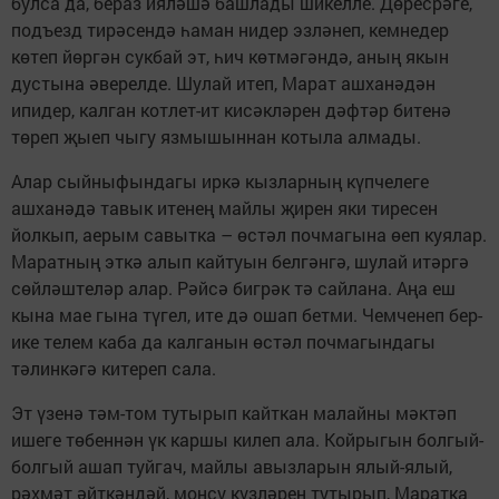
булса да, бераз ияләшә башлады шикелле. Дөресрәге,
подъезд тирәсендә һаман нидер эзләнеп, кемнедер
көтеп йөргән сукбай эт, һич көтмәгәндә, аның якын
дустына әверелде. Шулай итеп, Марат ашханәдән
ипидер, калган котлет-ит кисәкләрен дәфтәр битенә
төреп җыеп чыгу язмышыннан котыла алмады.
Алар сыйныфындагы иркә кызларның күпчелеге
ашханәдә тавык итенең майлы җирен яки тиресен
йолкып, аерым савытка – өстәл почмагына өеп куялар.
Маратның эткә алып кайтуын белгәнгә, шулай итәргә
сөйләштеләр алар. Рәйсә бигрәк тә сайлана. Аңа еш
кына мае гына түгел, ите дә ошап бетми. Чемченеп бер-
ике телем каба да калганын өстәл почмагындагы
тәлинкәгә китереп сала.
Эт үзенә тәм-том тутырып кайткан малайны мәктәп
ишеге төбеннән үк каршы килеп ала. Койрыгын болгый-
болгый ашап туйгач, майлы авызларын ялый-ялый,
рәхмәт әйткәндәй, моңсу күзләрен тутырып, Маратка