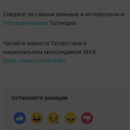
Следите за самым важным и интересным в
Telegram-канале
Татмедиа
Читайте новости Татарстана в
национальном мессенджере MАХ:
https://max.ru/tatmedia
Оставляйте реакции