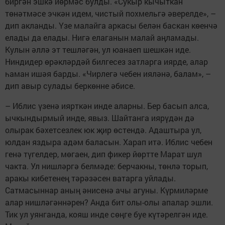
биргән эшкә йөрмәс булды. «Сукыр кычыткан
төнәтмәсе эчкән идем, чистый похмельгә әверелде», –
дип акланды. Үзе малайга аркасы белән баскан көенчә
елады да елады. Нигә елаганын малай аңламады.
Кулын әллә эт тешләгән, ул юанаеп шешкән иде.
Ниндидер өрәкләрдәй билгесез затларга иярде, алар
һаман ишәя барды. «Чирлегә чебен ияләнә, балам», –
дип авыр сулады беркөнне әбисе.
– Иблис үзенә иярткән инде аларны. Бер басып алса,
ычкындырмый инде, явыз. Шайтанга иярүдән дә
олырак бәхетсезлек юк җир өстендә. Адаштыра ул,
юлдан яздыра адәм баласын. Харап итә. Иблис чебен
генә түгелдер, мөгаен, дип фикер йөртте Марат шул
чакта. Ул нишләргә белмәде: берчакны, төнлә торып,
аракы кибетенең тәрәзәсен ватарга уйлады.
Сатмасыннар аның әнисенә ачы агуны. Күрмиләрме
алар нишләгәннәрен? Анда бит олы-олы апалар эшли.
Тик ул уянганда, кояш инде сөңге буе күтәрелгән иде.