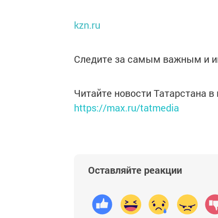
kzn.ru
Следите за самым важным и 
Читайте новости Татарстана 
https://max.ru/tatmedia
Оставляйте реакции