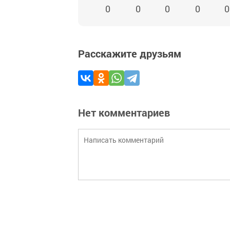
0
0
0
0
0
Расскажите друзьям
Нет комментариев