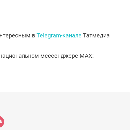
интересным в
Telegram-канале
Татмедиа
в национальном мессенджере MАХ: