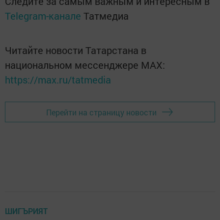
Следите за самым важным и интересным в
Telegram-канале
Татмедиа
Читайте новости Татарстана в
национальном мессенджере MАХ:
https://max.ru/tatmedia
Перейти на страницу новости
ШИГЪРИЯТ