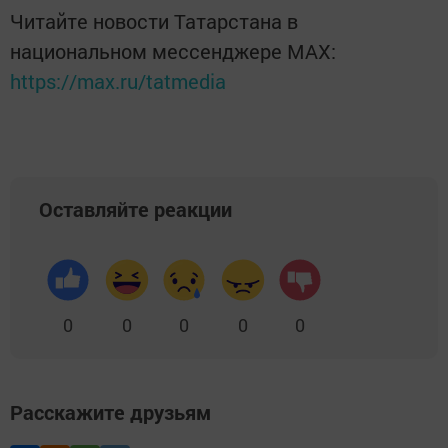
Читайте новости Татарстана в
национальном мессенджере MАХ:
https://max.ru/tatmedia
Оставляйте реакции
0
0
0
0
0
Расскажите друзьям