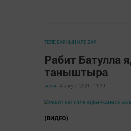
ТЕЛЕ БАРНЫҢ ИЛЕ БАР
Рабит Батулла я
таныштыра
admin,
4 август 2021 - 11:30
(ВИДЕО)