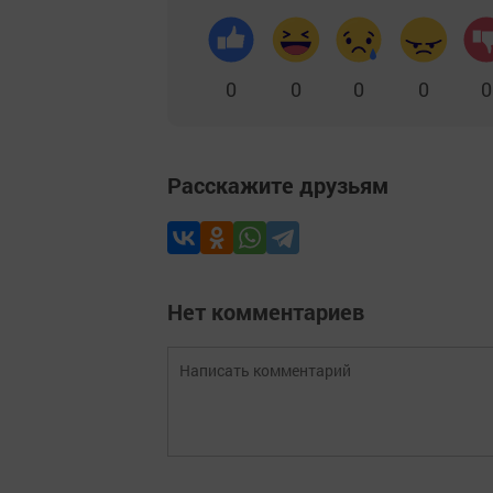
0
0
0
0
0
Расскажите друзьям
Нет комментариев