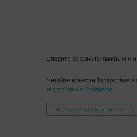
Следите за самым важным и 
Читайте новости Татарстана 
https://max.ru/tatmedia
Перейти на страницу новости