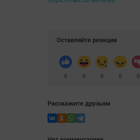
Оставляйте реакции
0
0
0
0
0
Расскажите друзьям
Нет комментариев