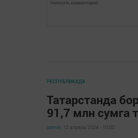
РЕСПУБЛИКАДА
Татарстанда бо
91,7 млн сумга 
admin,
12 апрель 2024 - 10:00