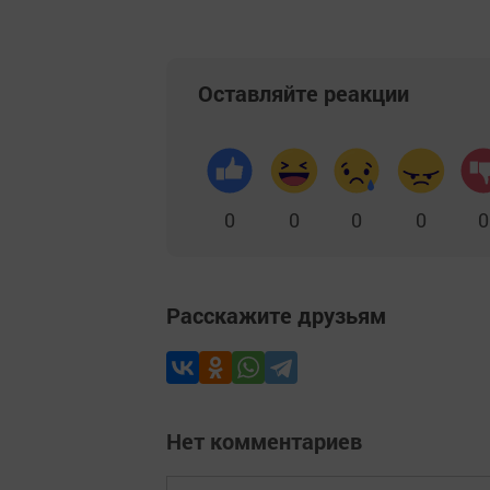
Оставляйте реакции
0
0
0
0
0
Расскажите друзьям
Нет комментариев