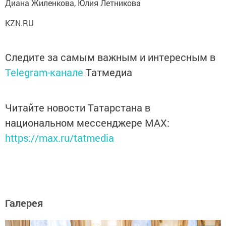
Диана Жиленкова, Юлия Летникова
KZN.RU
Следите за самым важным и интересным в
Telegram-канале
Татмедиа
Читайте новости Татарстана в
национальном мессенджере MАХ:
https://max.ru/tatmedia
Галерея