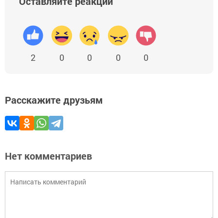
Оставляйте реакции
2
0
0
0
0
Расскажите друзьям
Нет комментариев