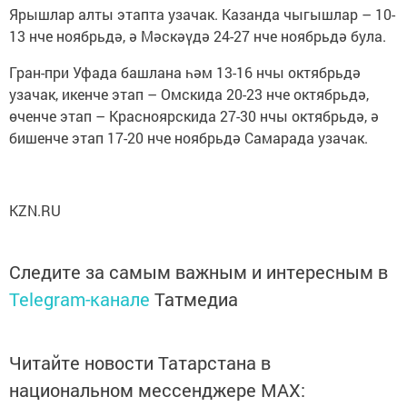
Ярышлар алты этапта узачак. Казанда чыгышлар – 10-
13 нче ноябрьдә, ә Мәскәүдә 24-27 нче ноябрьдә була.
Гран-при Уфада башлана һәм 13-16 нчы октябрьдә
узачак, икенче этап – Омскида 20-23 нче октябрьдә,
өченче этап – Красноярскида 27-30 нчы октябрьдә, ә
бишенче этап 17-20 нче ноябрьдә Самарада узачак.
KZN.RU
Следите за самым важным и интересным в
Telegram-канале
Татмедиа
Читайте новости Татарстана в
национальном мессенджере MАХ: