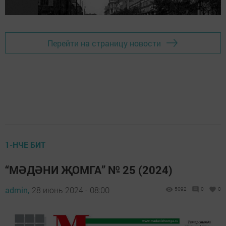
Перейти на страницу новости
1-НЧЕ БИТ
“МӘДӘНИ ҖОМГА” № 25 (2024)
admin,
28 июнь 2024 - 08:00
5092
0
0