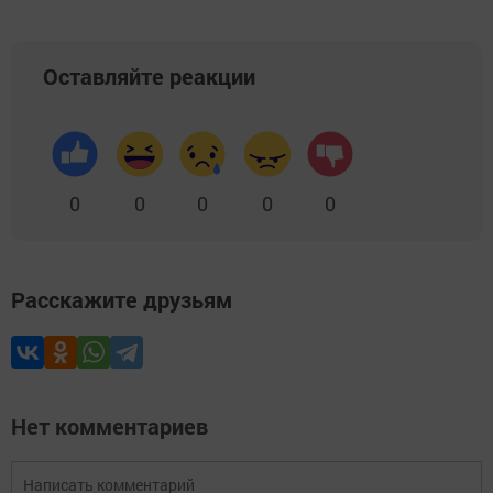
Оставляйте реакции
0
0
0
0
0
Расскажите друзьям
Нет комментариев