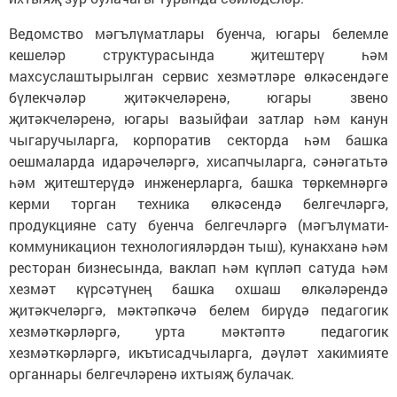
Ведомство мәгълүматлары буенча, югары белемле
кешеләр структурасында җитештерү һәм
махсуслаштырылган сервис хезмәтләре өлкәсендәге
бүлекчәләр җитәкчеләренә, югары звено
җитәкчеләренә, югары вазыйфаи затлар һәм канун
чыгаручыларга, корпоратив секторда һәм башка
оешмаларда идарәчеләргә, хисапчыларга, сәнәгатьтә
һәм җитештерүдә инженерларга, башка төркемнәргә
керми торган техника өлкәсендә белгечләргә,
продукцияне сату буенча белгечләргә (мәгълүмати-
коммуникацион технологияләрдән тыш), кунакханә һәм
ресторан бизнесында, ваклап һәм күпләп сатуда һәм
хезмәт күрсәтүнең башка охшаш өлкәләрендә
җитәкчеләргә, мәктәпкәчә белем бирүдә педагогик
хезмәткәрләргә, урта мәктәптә педагогик
хезмәткәрләргә, икътисадчыларга, дәүләт хакимияте
органнары белгечләренә ихтыяҗ булачак.