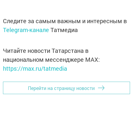
Следите за самым важным и интересным в
Telegram-канале
Татмедиа
Читайте новости Татарстана в
национальном мессенджере MАХ:
https://max.ru/tatmedia
Перейти на страницу новости