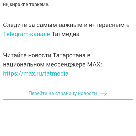
иң кирәкле төркеме.
Следите за самым важным и интересным в
Telegram-канале
Татмедиа
Читайте новости Татарстана в
национальном мессенджере MАХ:
https://max.ru/tatmedia
Перейти на страницу новости