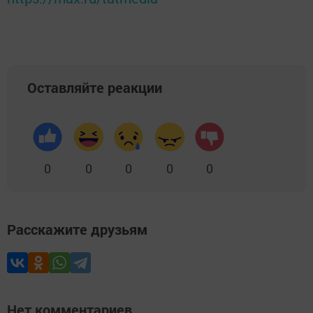
Оставляйте реакции
0
0
0
0
0
Расскажите друзьям
Нет комментариев