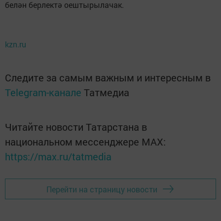
белән берлектә оештырылачак.
kzn.ru
Следите за самым важным и интересным в
Telegram-канале
Татмедиа
Читайте новости Татарстана в
национальном мессенджере MАХ:
https://max.ru/tatmedia
Перейти на страницу новости