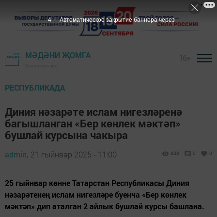
3
Автоматическое закрытие баннера через
МӘДӘНИ ҖОМГА
16+
Казан шәһәре
РЕСПУБЛИКАДА
Диния нәзарәте ислам нигезләренә
багышланган «Бер көнлек мәктәп»
бушлай курсына чакыра
admin,
21 гыйнвар 2025 - 11:00
603
0
0
25 гыйнвар көнне Татарстан Республикасы Диния
нәзарәтенең ислам нигезләре буенча «Бер көнлек
мәктәп» дип аталган 2 айлык бушлай курсы башлана.