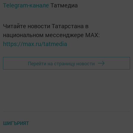
Telegram-канале
Татмедиа
Читайте новости Татарстана в
национальном мессенджере MАХ:
https://max.ru/tatmedia
Перейти на страницу новости
ШИГЪРИЯТ