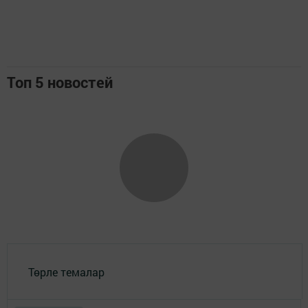
Топ 5 новостей
Төрле темалар