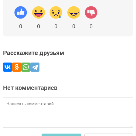
0
0
0
0
0
Расскажите друзьям
Нет комментариев