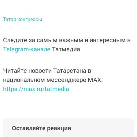
Татар конгрессы
Следите за самым важным и интересным в
Telegram-канале
Татмедиа
Читайте новости Татарстана в
национальном мессенджере MАХ:
https://max.ru/tatmedia
Оставляйте реакции