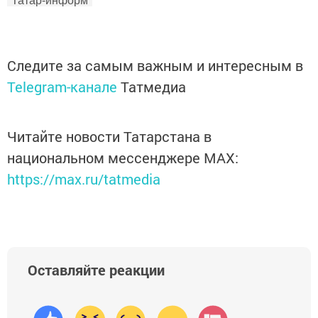
"Татар-информ"
Следите за самым важным и интересным в
Telegram-канале
Татмедиа
Читайте новости Татарстана в
национальном мессенджере MАХ:
https://max.ru/tatmedia
Оставляйте реакции