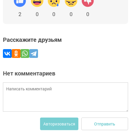
2
0
0
0
0
Расскажите друзьям
Нет комментариев
Отправить
Авторизоваться