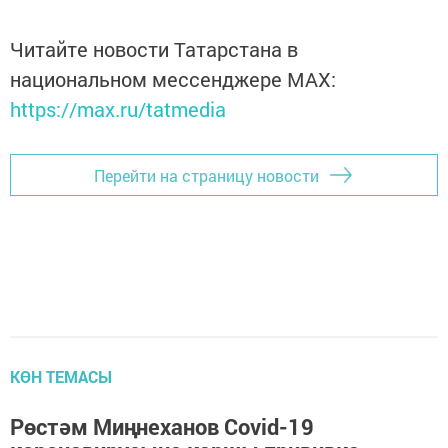
Читайте новости Татарстана в
национальном мессенджере MАХ:
https://max.ru/tatmedia
Перейти на страницу новости
КӨН ТЕМАСЫ
Рөстәм Миңнеханов Covid-19