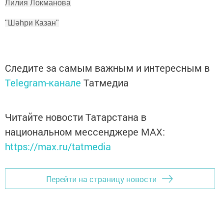
Лилия Локманова
"Шәһри Казан"
Следите за самым важным и интересным в
Telegram-канале
Татмедиа
Читайте новости Татарстана в
национальном мессенджере MАХ:
https://max.ru/tatmedia
Перейти на страницу новости