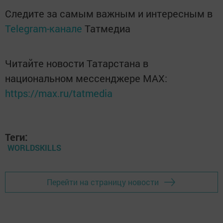
Следите за самым важным и интересным в
Telegram-канале
Татмедиа
Читайте новости Татарстана в
национальном мессенджере MАХ:
https://max.ru/tatmedia
Теги:
WORLDSKILLS
Перейти на страницу новости