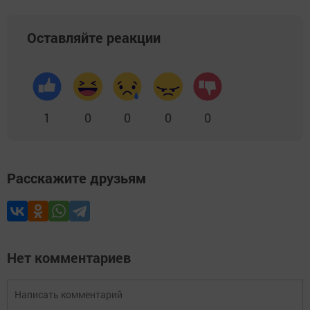
Оставляйте реакции
1
0
0
0
0
Расскажите друзьям
Нет комментариев