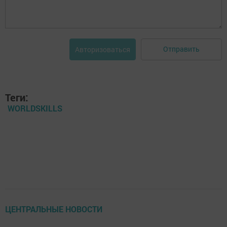
Отправить
Авторизоваться
Теги:
WORLDSKILLS
ЦЕНТРАЛЬНЫЕ НОВОСТИ