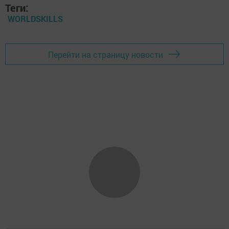
Теги:
WORLDSKILLS
Перейти на страницу новости