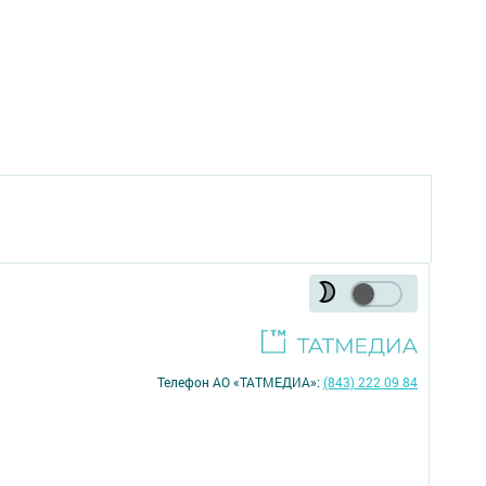
Телефон АО «ТАТМЕДИА»:
(843) 222 09 84