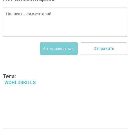
Отправить
Авторизоваться
Теги:
WORLDSKILLS