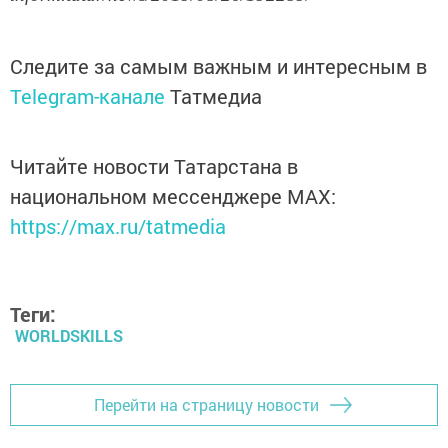
Следите за самым важным и интересным в
Telegram-канале
Татмедиа
Читайте новости Татарстана в
национальном мессенджере MАХ:
https://max.ru/tatmedia
Теги:
WORLDSKILLS
Перейти на страницу новости