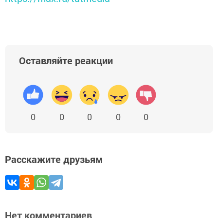
Оставляйте реакции
0
0
0
0
0
Расскажите друзьям
Нет комментариев