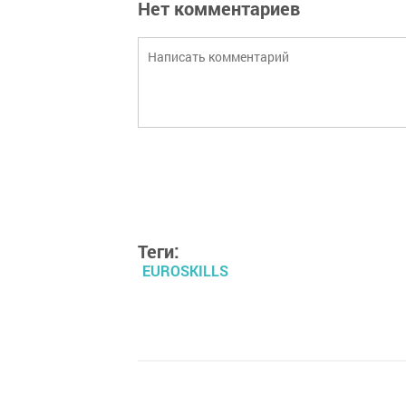
Нет комментариев
Теги:
EUROSKILLS