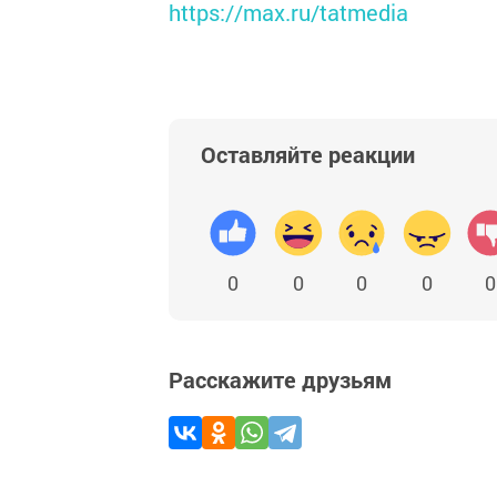
https://max.ru/tatmedia
Оставляйте реакции
0
0
0
0
0
Расскажите друзьям