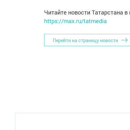
Читайте новости Татарстана 
https://max.ru/tatmedia
Перейти на страницу новости