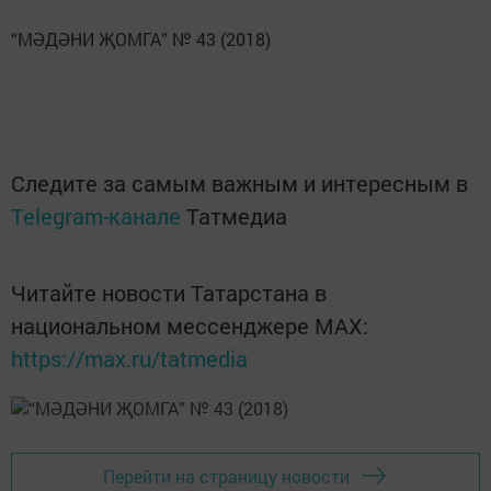
“МӘДӘНИ ҖОМГА” № 43 (2018)
Следите за самым важным и интересным в
Telegram-канале
Татмедиа
Читайте новости Татарстана в
национальном мессенджере MАХ:
https://max.ru/tatmedia
Перейти на страницу новости