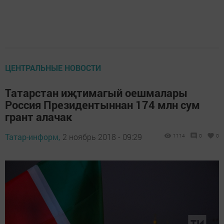
ЦЕНТРАЛЬНЫЕ НОВОСТИ
Татарстан иҗтимагый оешмалары
Россия Президентыннан 174 млн сум
грант алачак
Татар-информ,
2 ноябрь 2018 - 09:29
1114
0
0