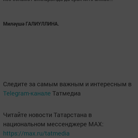
Миләүшә ГАЛИУЛЛИНА.
Следите за самым важным и интересным в
Telegram-канале
Татмедиа
Читайте новости Татарстана в
национальном мессенджере MАХ:
https://max.ru/tatmedia