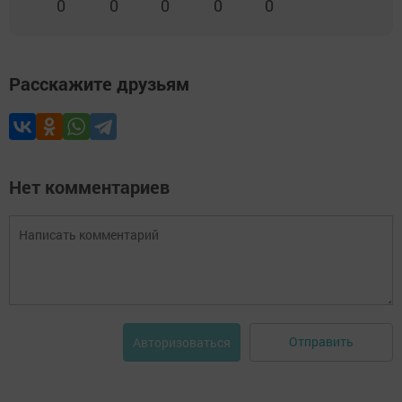
0
0
0
0
0
Расскажите друзьям
Нет комментариев
Отправить
Авторизоваться