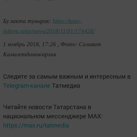
Бу хакта тулырак:
https://tatar-
inform.tatar/news/2018/11/01/174458/
1 ноябрь 2018, 17:26 , Фото: Салават
Камалетдинов/архив
Следите за самым важным и интересным в
Telegram-канале
Татмедиа
Читайте новости Татарстана в
национальном мессенджере MАХ:
https://max.ru/tatmedia