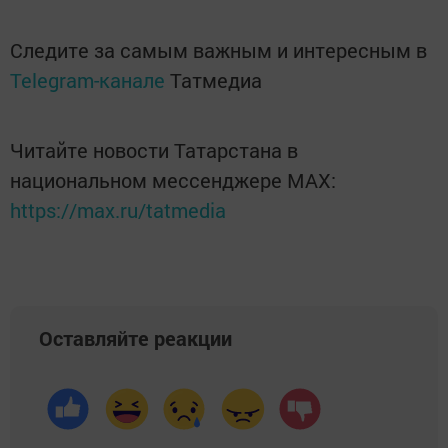
Следите за самым важным и интересным в
Telegram-канале
Татмедиа
Читайте новости Татарстана в
национальном мессенджере MАХ:
https://max.ru/tatmedia
Оставляйте реакции