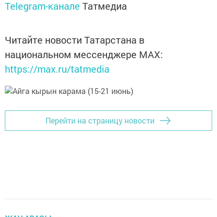
Telegram-канале
Татмедиа
Читайте новости Татарстана в
национальном мессенджере MАХ:
https://max.ru/tatmedia
Перейти на страницу новости