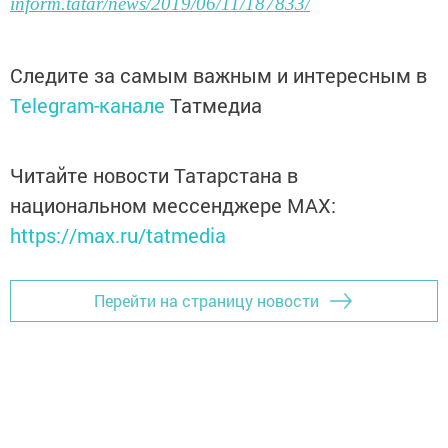
inform.tatar/news/2019/06/11/187833/
Следите за самым важным и интересным в
Telegram-канале
Татмедиа
Читайте новости Татарстана в
национальном мессенджере MАХ:
https://max.ru/tatmedia
Перейти на страницу новости