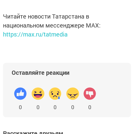
Читайте новости Татарстана в
национальном мессенджере MАХ:
https://max.ru/tatmedia
Оставляйте реакции
0
0
0
0
0
Расскажите друзьям