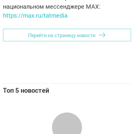
национальном мессенджере MАХ:
https://max.ru/tatmedia
Перейти на страницу новости
Топ 5 новостей