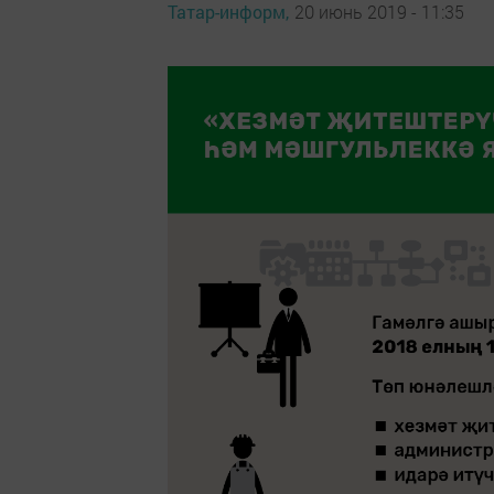
Татар-информ,
20 июнь 2019 - 11:35