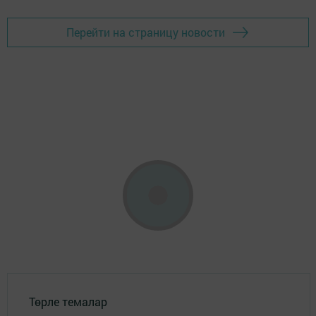
Перейти на страницу новости
Төрле темалар