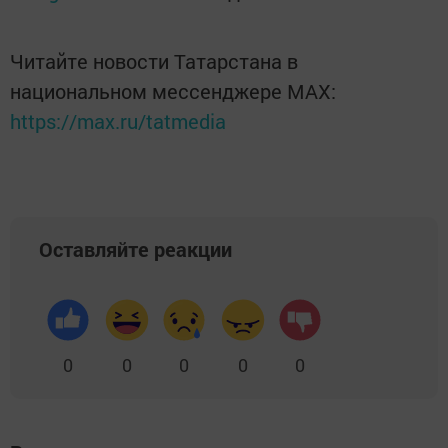
Читайте новости Татарстана в
национальном мессенджере MАХ:
https://max.ru/tatmedia
Оставляйте реакции
0
0
0
0
0