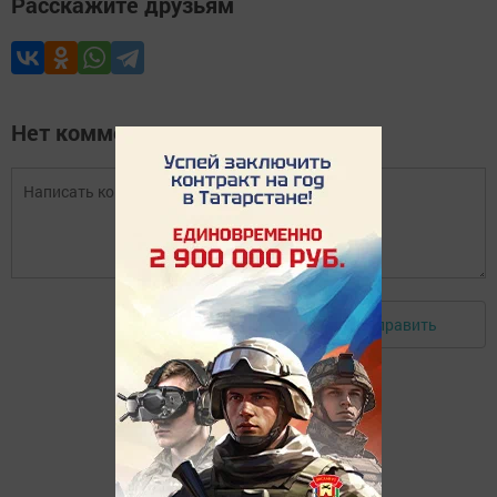
Расскажите друзьям
Нет комментариев
Отправить
Авторизоваться