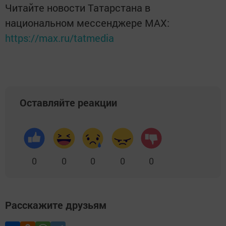
Читайте новости Татарстана в
национальном мессенджере MАХ:
https://max.ru/tatmedia
Оставляйте реакции
0
0
0
0
0
Расскажите друзьям