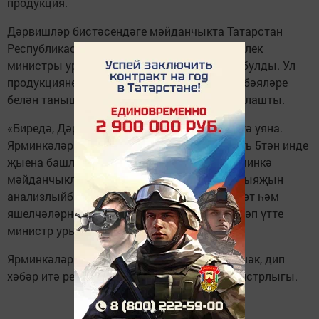
продукция.
Дәрвишләр бистәсендәге мәйданчыкта Татарстан
Республикасы авыл хуҗалыгы һәм азык-төлек
министры урынбасары Рафаэль Фәттахов булды. Ул
продукциянең ассортименты һәм аларның бәяләре
белән танышты, сатып алучылар белән аралашты.
«Биредә, Дәрвишләр бистәсендә, халык иртә уяна.
Ярминкәләргә бик теләп йөриләр. Аңа сәгать 5тән инде
җыена башлыйлар. Без атна саен төрле ярминкә
мәйданчыкларына чыгабыз, халыкның ихтыяҗын
анализлыйбыз. Шуннан чыгып, бу атнада сөт һәм
яшелчәләрне күбрәк китердек», - дип билгеләп үтте
министр урынбасары.
Ярминкәләр 24 декабрьгә кадәр дәвам итәчәк, дип
хәбәр итә республика Авыл хуҗалыгы министрлыгы.