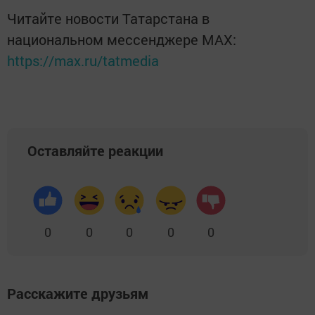
Читайте новости Татарстана в
национальном мессенджере MАХ:
https://max.ru/tatmedia
Оставляйте реакции
0
0
0
0
0
Расскажите друзьям