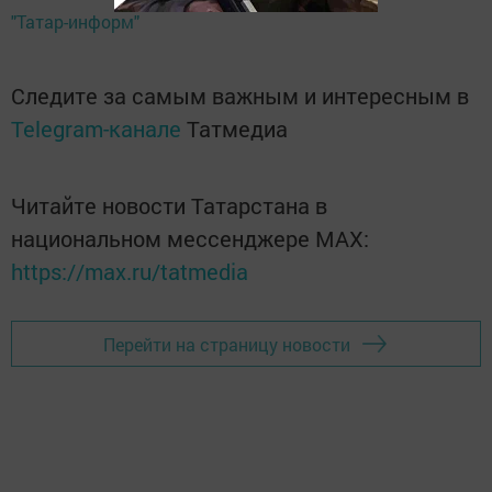
"Татар-информ"
Следите за самым важным и интересным в
Telegram-канале
Татмедиа
Читайте новости Татарстана в
национальном мессенджере MАХ:
https://max.ru/tatmedia
Перейти на страницу новости