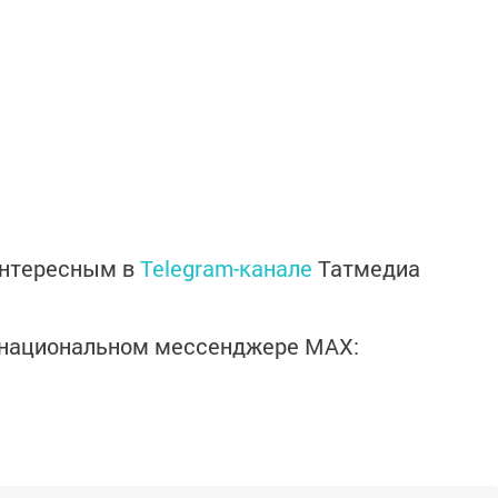
интересным в
Telegram-канале
Татмедиа
в национальном мессенджере MАХ: