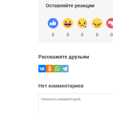
Оставляйте реакции
0
0
0
0
0
Расскажите друзьям
Нет комментариев