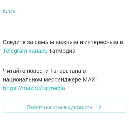
kzn.ru
Следите за самым важным и интересным в
Telegram-канале
Татмедиа
Читайте новости Татарстана в
национальном мессенджере MАХ:
https://max.ru/tatmedia
Перейти на страницу новости