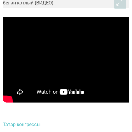
Татар конгрессы