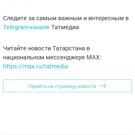
Следите за самым важным и интересным в
Telegram-канале
Татмедиа
Читайте новости Татарстана в
национальном мессенджере MАХ:
https://max.ru/tatmedia
Перейти на страницу новости