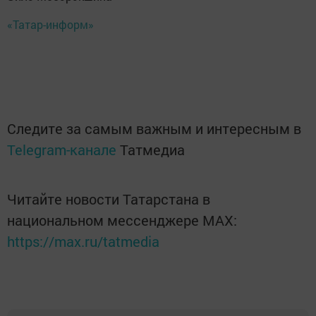
«Татар-информ»
Следите за самым важным и интересным в
Telegram-канале
Татмедиа
Читайте новости Татарстана в
национальном мессенджере MАХ:
https://max.ru/tatmedia