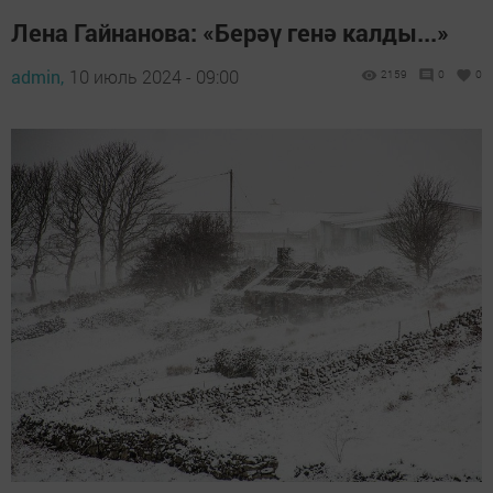
Лена Гайнанова: «Берәү генә калды...»
admin,
10 июль 2024 - 09:00
2159
0
0