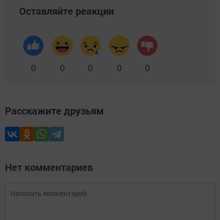
Оставляйте реакции
0
0
0
0
0
Расскажите друзьям
Нет комментариев