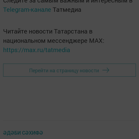
Следите за самым важным и интересным в
Telegram-канале
Татмедиа
Читайте новости Татарстана в
национальном мессенджере MАХ:
https://max.ru/tatmedia
Перейти на страницу новости
ӘДӘБИ СӘХИФӘ