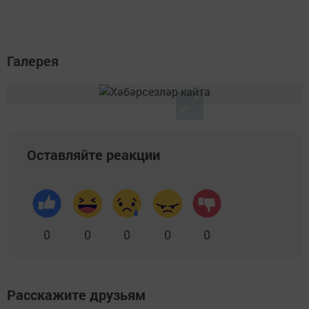
Галерея
Оставляйте реакции
0
0
0
0
0
Расскажите друзьям