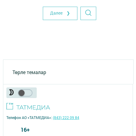
Далее ❯
Төрле темалар
Телефон АО «ТАТМЕДИА»:
(843) 222 09 84
16+