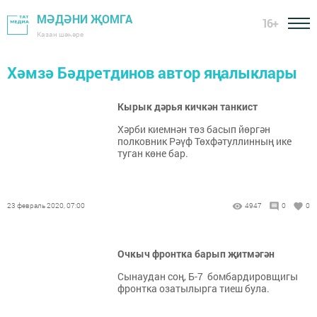
МӘДӘНИ ҖОМГА
16+
Казан шәһәре
Хәмзә Бәдретдинов автор яңалыклары
Кырык дәрья кичкән танкист
Хәрби киемнән төз басып йөргән
полковник Рәүф Төхфәтуллинның ике
туган көне бар.
23 февраль 2020, 07:00
4947
0
0
Очкыч фронтка барып җитмәгән
Сынаудан соң, Б-7 бомбардировщигы
фронтка озатылырга тиеш була.