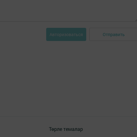
Отправить
Авторизоваться
Төрле темалар