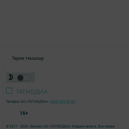
Төрле темалар
Телефон АО «ТАТМЕДИА»:
(843) 222 09 84
16+
© 2011 - 2026. Филиал АО «ТАТМЕДИА» Мәдәни җомга. Все права