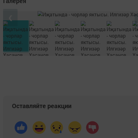
Галерея
❮
Оставляйте реакции