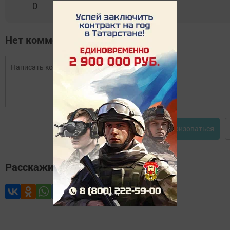
0
0
1
0
0
Нет комментариев
Авторизоваться
Расскажите друзьям