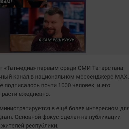
г «Татмедиа» первым среди СМИ Татарстана
льный канал в национальном мессенджере MAX.
е подписалось почти 1000 человек, и его
 расти ежедневно.
министратируется в ещё более интересном дл
egram. Основной фокус сделан на публикации
 жителей республики.