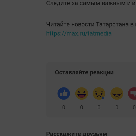
Следите за самым важным и 
Читайте новости Татарстана 
https://max.ru/tatmedia
Оставляйте реакции
0
0
0
0
0
Расскажите друзьям