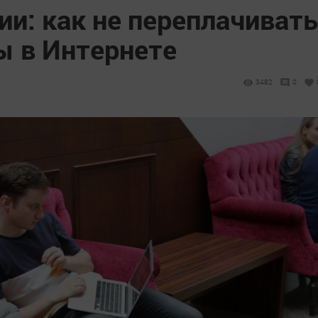
и: как не переплачивать
ы в Интернете
3482
0