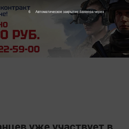
5
Автоматическое закрытие баннера через
нцев уже участвует в