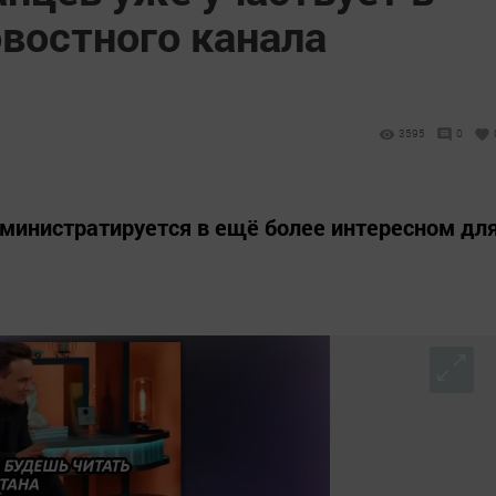
востного канала
3595
0
министратируется в ещё более интересном дл