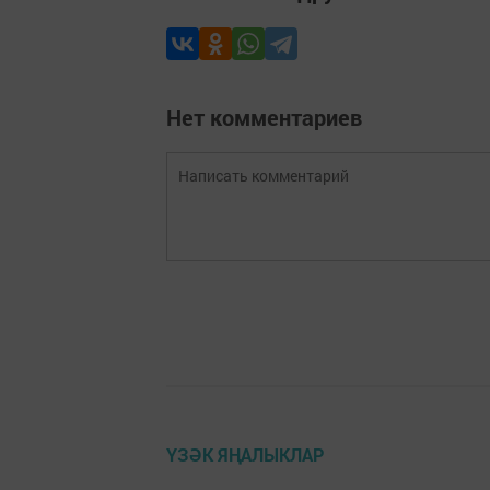
Нет комментариев
ҮЗӘК ЯҢАЛЫКЛАР