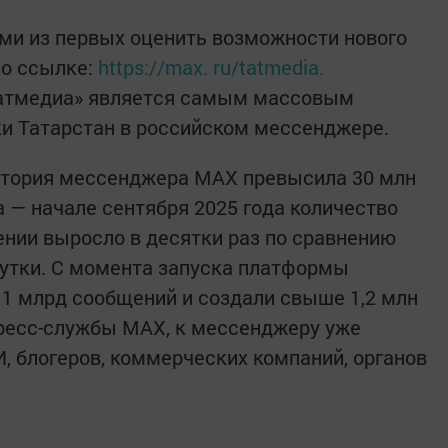
ми из первых оценить возможности нового
по ссылке:
https://max. ru/tatmedia.
Татмедиа» является самым массовым
и Татарстан в российском мессенджере.
дитория мессенджера MAX превысила 30 млн
а — начале сентября 2025 года количество
нии выросло в десятки раз по сравнению
сутки. С момента запуска платформы
 1 млрд сообщений и создали свыше 1,2 млн
пресс-службы MAX, к мессенджеру уже
, блогеров, коммерческих компаний, органов