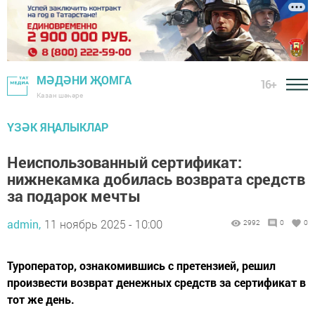
МӘДӘНИ ҖОМГА
16+
Казан шәһәре
ҮЗӘК ЯҢАЛЫКЛАР
Неиспользованный сертификат:
нижнекамка добилась возврата средств
за подарок мечты
admin,
11 ноябрь 2025 - 10:00
2992
0
0
Туроператор, ознакомившись с претензией, решил
произвести возврат денежных средств за сертификат в
тот же день.