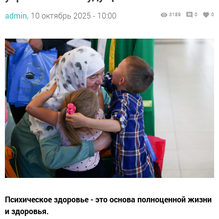
admin,
10 октябрь 2025 - 10:00
3189
0
0
Психическое здоровье - это основа полноценной жизни
и здоровья.