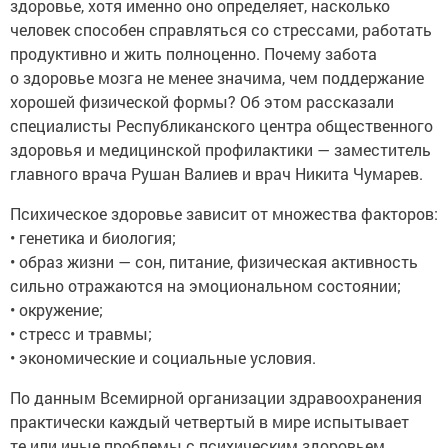
здоровье, хотя именно оно определяет, насколько
человек способен справляться со стрессами, работать
продуктивно и жить полноценно. Почему забота
о здоровье мозга не менее значима, чем поддержание
хорошей физической формы? Об этом рассказали
специалисты Республиканского центра общественного
здоровья и медицинской профилактики — заместитель
главного врача Рушан Валиев и врач Никита Чумарев.
Психическое здоровье зависит от множества факторов:
• генетика и биология;
• образ жизни — сон, питание, физическая активность
сильно отражаются на эмоциональном состоянии;
• окружение;
• стресс и травмы;
• экономические и социальные условия.
По данным Всемирной организации здравоохранения
практически каждый четвертый в мире испытывает
те или иные проблемы с психическим здоровьем