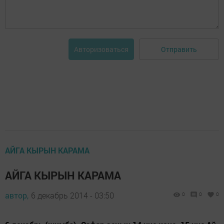
Отправить
Авторизоваться
АЙГА КЫРЫН КАРАМА
АЙГА КЫРЫН КАРАМА
автор,
6 декабрь 2014 - 03:50
0
0
0