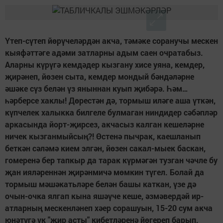
Үтеп-сүтеп йөрүчеләрдән акча, тәмәке соранучы мескен
кыяфәттәге адәми затларны адым саен очратабыз.
Аларны күрүгә кемдәдер кызгану хисе уяна, кемдер,
җирәнеп, йөзен сыта, кемдер мондый бәндәләрне
әшәке сүз белән үз яныннан куып җибәрә. Һәм…
һәрберсе хаклы! Дөрестән дә, тормыш иләге аша үткән,
күпчелек халыкка билгеле булмаган ниндидер сәбәпләр
аркасында йорт-җирсез, акчасыз калган кешеләрне
ничек кызганмыйсың?! Өстенә пычрак, каешланып
беткән сәләмә кием элгән, йөзен сакал-мыек баскан,
гомеренә бер тапкыр да тарак күрмәгән тузган чәчле бу
җан ияләреннән җирәнмичә мөмкин түгел. Болай да
тормыш мәшәкатьләре белән башы каткан, үзе дә
очын-очка ялгап кына яшәүче кеше, әзмәвердәй ир-
атларның мескенләнеп хәер сорашуын, 15-20 сум акча
юнәтүгә үк "җир асты" кибетләренә йөгереп барып,