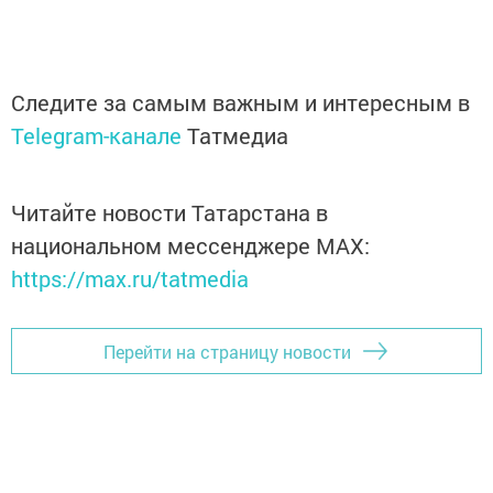
Следите за самым важным и интересным в
Telegram-канале
Татмедиа
Читайте новости Татарстана в
национальном мессенджере MАХ:
https://max.ru/tatmedia
Перейти на страницу новости