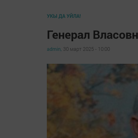
УКЫ ДА УЙЛА!
Генерал Власовн
admin,
30 март 2025 - 10:00