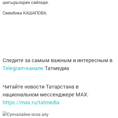
шигырьләрен сөйләде.
Сөембикә КАШАПОВА.
Следите за самым важным и интересным в
Telegram-канале
Татмедиа
Читайте новости Татарстана в
национальном мессенджере MАХ:
https://max.ru/tatmedia