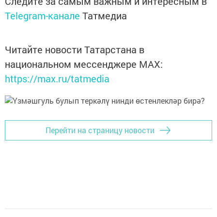
Следите за самым важным и интересным в
Telegram-канале
Татмедиа
Читайте новости Татарстана в
национальном мессенджере MАХ:
https://max.ru/tatmedia
Перейти на страницу новости