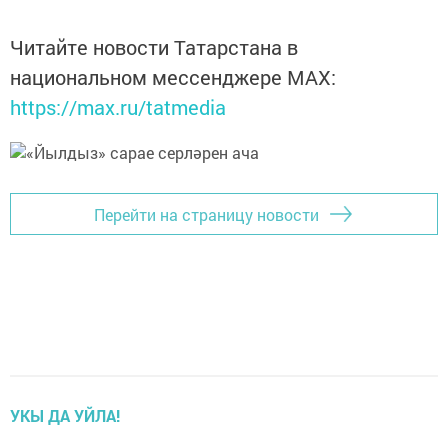
Читайте новости Татарстана в
национальном мессенджере MАХ:
https://max.ru/tatmedia
Перейти на страницу новости
УКЫ ДА УЙЛА!