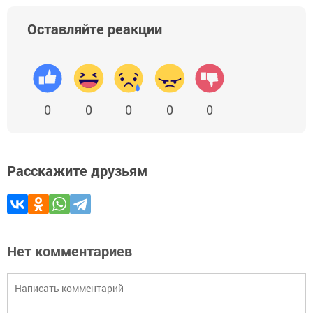
Оставляйте реакции
0
0
0
0
0
Расскажите друзьям
Нет комментариев