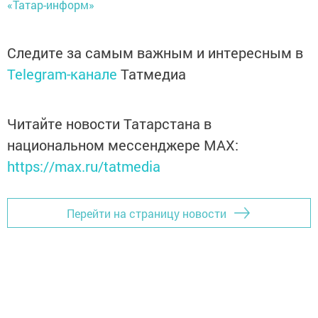
«Татар-информ»
Следите за самым важным и интересным в
Telegram-канале
Татмедиа
Читайте новости Татарстана в
национальном мессенджере MАХ:
https://max.ru/tatmedia
Перейти на страницу новости