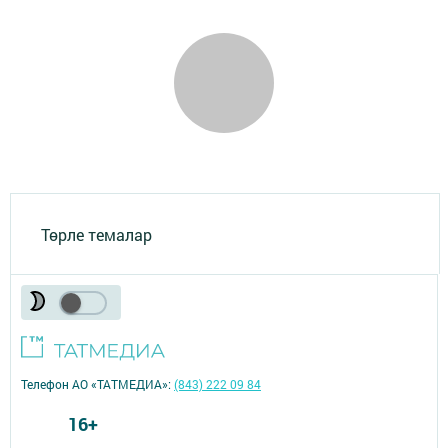
Төрле темалар
Телефон АО «ТАТМЕДИА»:
(843) 222 09 84
16+