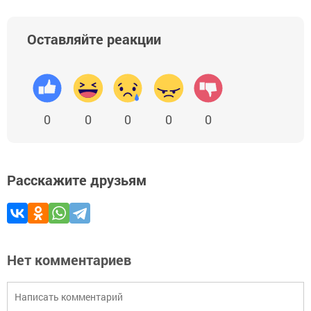
Оставляйте реакции
0
0
0
0
0
Расскажите друзьям
Нет комментариев