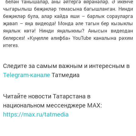
белән танышалар, аны әйтергә өйрәнәләр. Ә икенче
чыгарылыш бөҗәкләр темасына багышланган. Нинди
бөҗәкләр була, алар кайда яши – барлык сорауларга
җавап – яңа видеода! Монда әле тагын бер кызыклы
яңалык көтә! Нинди яңалыкмы? Анысын видеодан
белерсез! «Күңелле әлифба» YouTube каналына рәхим
итегез.
Следите за самым важным и интересным в
Telegram-канале
Татмедиа
Читайте новости Татарстана в
национальном мессенджере MАХ:
https://max.ru/tatmedia