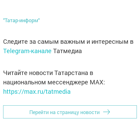
"Татар-информ"
Следите за самым важным и интересным в
Telegram-канале
Татмедиа
Читайте новости Татарстана в
национальном мессенджере MАХ:
https://max.ru/tatmedia
Перейти на страницу новости